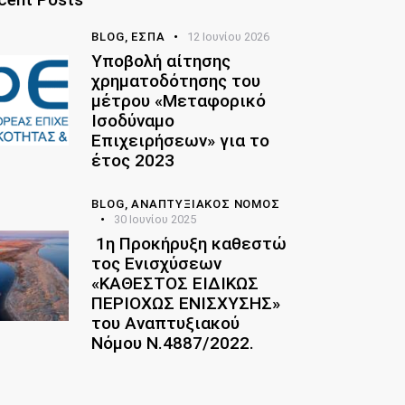
BLOG,
ΕΣΠΑ
12 Ιουνίου 2026
Υποβολή αίτησης
χρηματοδότησης του
μέτρου «Μεταφορικό
Ισοδύναμο
Επιχειρήσεων» για το
έτος 2023
BLOG,
ΑΝΑΠΤΥΞΙΑΚΌΣ ΝΌΜΟΣ
30 Ιουνίου 2025
1η Προκήρυξη καθεστώ
τος Ενισχύσεων
«ΚΑΘΕΣΤΟΣ ΕΙΔΙΚΩΣ
ΠΕΡΙΟΧΩΣ ΕΝΙΣΧΥΣΗΣ»
του Αναπτυξιακού
Νόμου Ν.4887/2022.