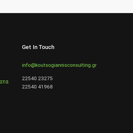
Get In Touch
info@koutsogiannisconsulting.gr
22540 23275
ατα
22540 41968