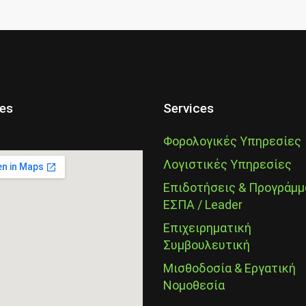
ces
Services
Φορολογικές Υπηρεσίες
Λογιστικές Υπηρεσίες
Επιδοτήσεις & Προγράμμ
ΕΣΠΑ / Leader
Επιχειρηματική
Συμβουλευτική
Μισθοδοσία & Εργατική
Νομοθεσία