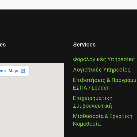
ces
Services
Φορολογικές Υπηρεσίες
Λογιστικές Υπηρεσίες
Επιδοτήσεις & Προγράμμ
ΕΣΠΑ / Leader
Επιχειρηματική
Συμβουλευτική
Μισθοδοσία & Εργατική
Νομοθεσία