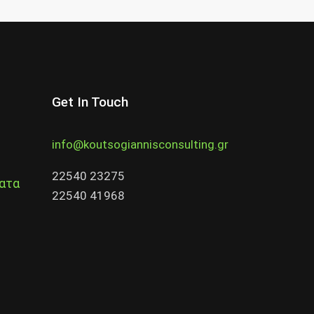
Get In Touch
info@koutsogiannisconsulting.gr
22540 23275
ατα
22540 41968