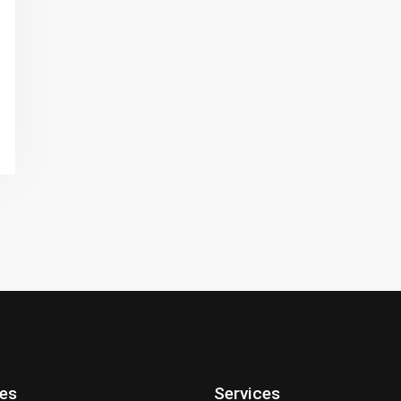
ces
Services