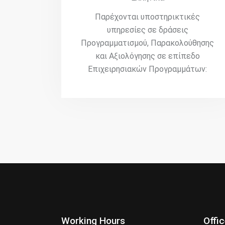
Παρέχονται υποστηρικτικές
υπηρεσίες σε δράσεις
Προγραμματισμού, Παρακολούθησης
και Αξιολόγησης σε επίπεδο
Επιχειρησιακών Προγραμμάτων:
Working Hours
Offi