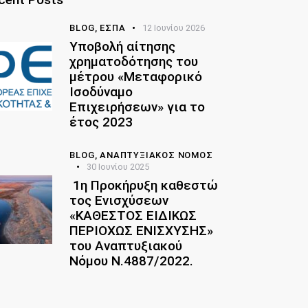
BLOG,
ΕΣΠΑ
12 Ιουνίου 2026
Υποβολή αίτησης
χρηματοδότησης του
μέτρου «Μεταφορικό
Ισοδύναμο
Επιχειρήσεων» για το
έτος 2023
BLOG,
ΑΝΑΠΤΥΞΙΑΚΌΣ ΝΌΜΟΣ
30 Ιουνίου 2025
1η Προκήρυξη καθεστώ
τος Ενισχύσεων
«ΚΑΘΕΣΤΟΣ ΕΙΔΙΚΩΣ
ΠΕΡΙΟΧΩΣ ΕΝΙΣΧΥΣΗΣ»
του Αναπτυξιακού
Νόμου Ν.4887/2022.