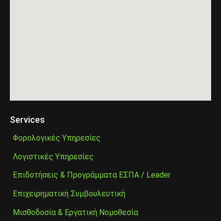
Services
Φορολογικές Υπηρεσίες
Λογιστικές Υπηρεσίες
Επιδοτήσεις & Προγράμματα ΕΣΠΑ / Leader
Επιχειρηματική Συμβουλευτική
Μισθοδοσία & Εργατική Νομοθεσία