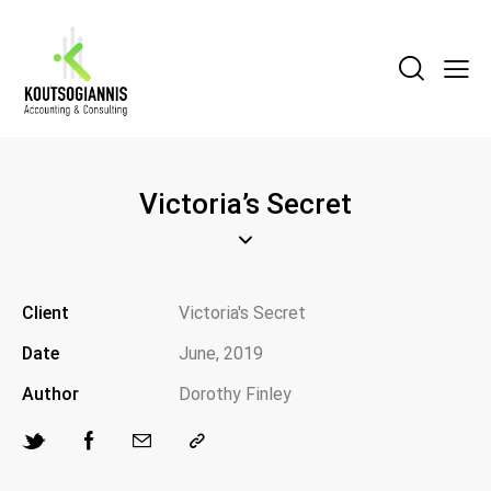
Victoria’s Secret
Client
Victoria's Secret
Date
June, 2019
Author
Dorothy Finley