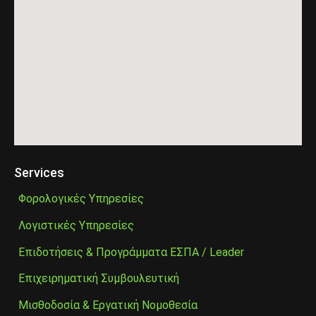
Services
Φορολογικές Υπηρεσίες
Λογιστικές Υπηρεσίες
Επιδοτήσεις & Προγράμματα ΕΣΠΑ / Leader
Επιχειρηματική Συμβουλευτική
Μισθοδοσία & Εργατική Νομοθεσία