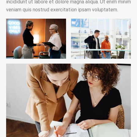
incididunt ut labore et dolore magna aliqua. Ut enim minim
veniam quis nostrud exercitation ipsam voluptatem.