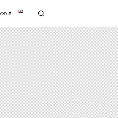
νωνία