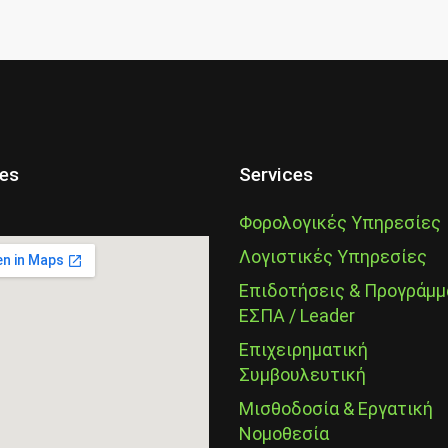
ces
Services
Φορολογικές Υπηρεσίες
Λογιστικές Υπηρεσίες
Επιδοτήσεις & Προγράμμ
ΕΣΠΑ / Leader
Επιχειρηματική
Συμβουλευτική
Μισθοδοσία & Εργατική
Νομοθεσία