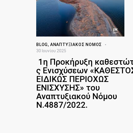
BLOG
,
ΑΝΑΠΤΥΞΙΑΚΌΣ ΝΌΜΟΣ
30 Ιουνίου 2025
1η Προκήρυξη καθεστώ
ς Ενισχύσεων «ΚΑΘΕΣΤΟ
ΕΙΔΙΚΩΣ ΠΕΡΙΟΧΩΣ
ΕΝΙΣΧΥΣΗΣ» του
Αναπτυξιακού Νόμου
Ν.4887/2022.