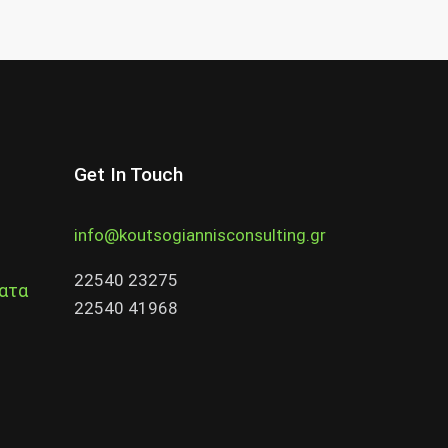
Get In Touch
info@koutsogiannisconsulting.gr
22540 23275
ατα
22540 41968