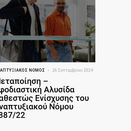
ΑΠΤΥΞΙΑΚΌΣ ΝΌΜΟΣ
26 Σεπτεμβρίου 2024
εταποίηση –
φοδιαστική Αλυσίδα
αθεστώς Ενίσχυσης του
ναπτυξιακού Νόμου
887/22