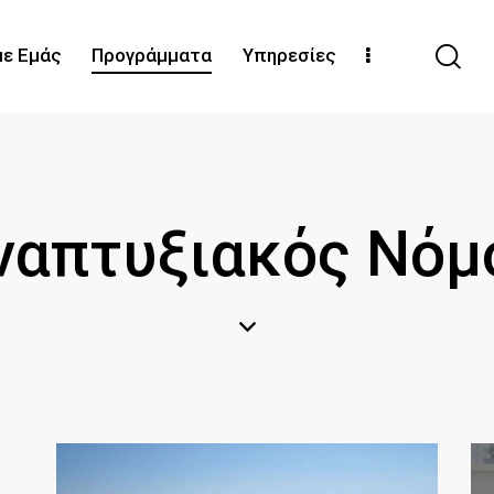
με Εμάς
Προγράμματα
Υπηρεσίες
ναπτυξιακός Νόμ