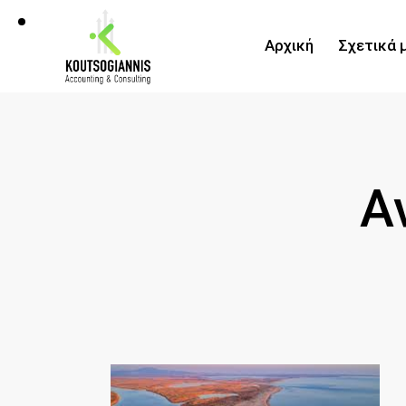
Αρχική
Σχετικά 
Α