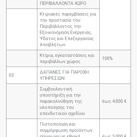
ΠΕΡΙΒΑΛΛΟΝΤΑ ΧΩΡΟ
Κτιριακές παρεμβάσεις για
την προστασία του
Περιβάλλοντος την
Εξοικονόμηση Ενέργειας,
Ύδατος και Επεξεργασίας
Αποβλήτων
Κτίρια, εγκαταστάσεις και
100%
περιβάλλων χώρος
ΔΑΠΑΝΕΣ ΓΙΑ ΠΑΡΟΧΗ
03.
ΥΠΗΡΕΣΙΩΝ
Συμβουλευτική
υποστήριξη για την
παρακολούθηση της
έως 4.000 €
υλοποίησης του
επενδυτικού σχεδίου
Πιστοποίηση και
συμμόρφωση προϊόντων
σύμφωνα με εθνικά,
έως 5.000 €