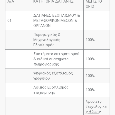
Α/Α
ΚΑΤΗΓΟΡΙΑ ΔΑΠΑΝΗΣ
ΜΕΓΙΣΤΟ
ΌΡΙΟ
ΔΑΠΑΝΕΣ ΕΞΟΠΛΙΣΜΟΥ &
01.
ΜΕΤΑΦΟΡΙΚΩΝ ΜΕΣΩΝ &
ΟΡΓΑΝΩΝ
Παραγωγικός &
Μηχανολογικός
100%
Εξοπλισμός
Συστήματα αυτοματισμού
& ειδικά συστήματα
100%
πληροφορικής
Ψηφιακός εξοπλισμός
100%
γραφείου
Λοιπός Εξοπλισμός
100%
επιχείρησης
Πράσινες
Τεχνολογικέ
ς Λύσεις