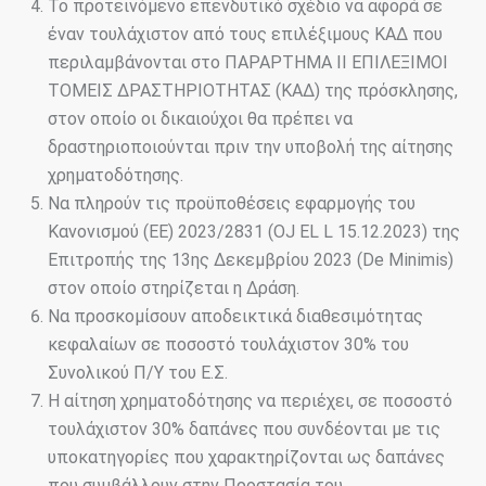
Το προτεινόμενο επενδυτικό σχέδιο να αφορά σε
έναν τουλάχιστον από τους επιλέξιμους ΚΑΔ που
περιλαμβάνονται στο ΠΑΡΑΡΤΗΜΑ II ΕΠΙΛΕΞΙΜΟΙ
ΤΟΜΕΙΣ ΔΡΑΣΤΗΡΙΟΤΗΤΑΣ (ΚΑΔ) της πρόσκλησης,
στον οποίο οι δικαιούχοι θα πρέπει να
δραστηριοποιούνται πριν την υποβολή της αίτησης
χρηματοδότησης.
Να πληρούν τις προϋποθέσεις εφαρμογής του
Κανονισμού (ΕΕ) 2023/2831 (OJ EL L 15.12.2023) της
Επιτροπής της 13ης Δεκεμβρίου 2023 (De Minimis)
στον οποίο στηρίζεται η Δράση.
Να προσκομίσουν αποδεικτικά διαθεσιμότητας
κεφαλαίων σε ποσοστό τουλάχιστον 30% του
Συνολικού Π/Υ του Ε.Σ.
Η αίτηση χρηματοδότησης να περιέχει, σε ποσοστό
τουλάχιστον 30% δαπάνες που συνδέονται με τις
υποκατηγορίες που χαρακτηρίζονται ως δαπάνες
που συμβάλλουν στην Προστασία του