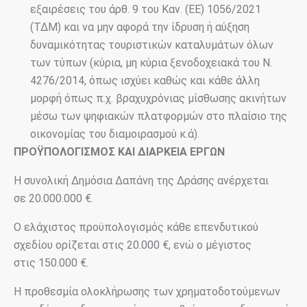
εξαιρέσεις του άρθ. 9 του Καν. (ΕΕ) 1056/2021
(ΤΔΜ) και να μην αφορά την ίδρυση ή αύξηση
δυναμικότητας τουριστικών καταλυμάτων όλων
των τύπων (κύρια, μη κύρια ξενοδοχειακά του Ν.
4276/2014, όπως ισχύει καθώς και κάθε άλλη
μορφή όπως π.χ. βραχυχρόνιας μίσθωσης ακινήτων
μέσω των ψηφιακών πλατφορμών στο πλαίσιο της
οικονομίας του διαμοιρασμού κ.ά).
ΠΡΟΫΠΟΛΟΓΙΣΜΟΣ ΚΑΙ ΔΙΑΡΚΕΙΑ ΕΡΓΩΝ
Η συνολική Δημόσια Δαπάνη της Δράσης ανέρχεται
σε 20.000.000 €.
Ο ελάχιστος προϋπολογισμός κάθε επενδυτικού
σχεδίου ορίζεται στις 20.000 €, ενώ ο μέγιστος
στις 150.000 €.
Η προθεσμία ολοκλήρωσης των χρηματοδοτούμενων