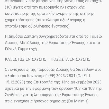
επενδύσεων δεν μπορεί να υπερβαίνει τους δεκαοχτώ
(18) μήνες από την ημερομηνία ηλεκτρονικής
κοινοποίησης της οριστικής έγκρισης της αίτησης
χρηματοδότησης (αποτέλεσμα αξιολόγησης ή
αποτέλεσμα αξιολόγησης ένστασης).
Η Δημόσια Δαπάνη συγχρηματοδοτείται από το Ταμείο
Δίκαιης Μετάβασης της Ευρωπαϊκής Ένωσης και από
Εθνική Συμμετοχή.
ΚΑΘΕΣΤΩΣ ΕΝΙΣΧΥΣΗΣ – ΠΟΣΟΣΤΑ ΕΝΙΣΧΥΣΗΣ
Οι ενισχύσεις της παρούσας Δράσης θα διατεθούν στο
πλαίσιο του Κανονισμού (ΕΕ) 2023/2831 (OJ EL L
15.12.2023) της Επιτροπής της 13ης Δεκεμβρίου 2023
σχετικά με την εφαρμογή των άρθρων 107 και 108 της
Συνθήκης για τη λειτουργία της Ευρωπαϊκής Ένωσης
στις ενισχύσεις ήσσονος σημασίας (De Minimis).