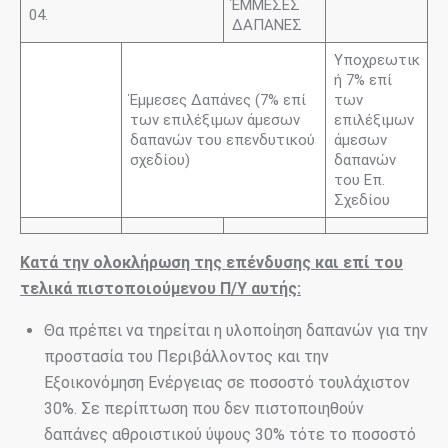
ΈΜΜΕΣΕΣ
04.
ΔΑΠΑΝΕΣ
Υποχρεωτικ
ή 7% επί
Έμμεσες Δαπάνες (7% επί
των
των επιλέξιμων άμεσων
επιλέξιμων
δαπανών του επενδυτικού
άμεσων
σχεδίου)
δαπανών
του Επ.
Σχεδίου
Κατά την ολοκλήρωση της επένδυσης και επί του
τελικά πιστοποιούμενου Π/Υ αυτής:
Θα πρέπει να τηρείται η υλοποίηση δαπανών για την
προστασία του Περιβάλλοντος και την
Εξοικονόμηση Ενέργειας σε ποσοστό τουλάχιστον
30%. Σε περίπτωση που δεν πιστοποιηθούν
δαπάνες αθροιστικού ύψους 30% τότε το ποσοστό