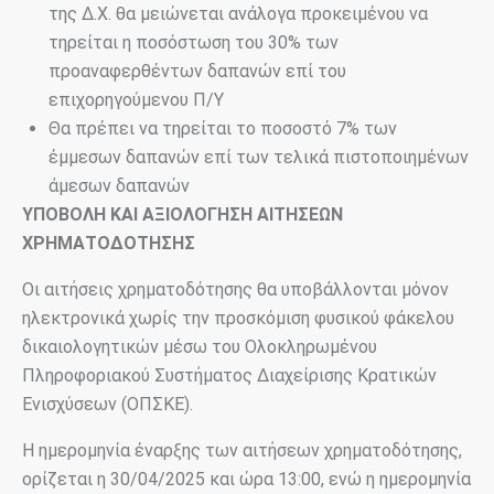
της Δ.Χ. θα μειώνεται ανάλογα προκειμένου να
τηρείται η ποσόστωση του 30% των
προαναφερθέντων δαπανών επί του
επιχορηγούμενου Π/Υ
Θα πρέπει να τηρείται το ποσοστό 7% των
έμμεσων δαπανών επί των τελικά πιστοποιημένων
άμεσων δαπανών
ΥΠΟΒΟΛΗ ΚΑΙ ΑΞΙΟΛΟΓΗΣΗ ΑΙΤΗΣΕΩΝ
ΧΡΗΜΑΤΟΔΟΤΗΣΗΣ
Οι αιτήσεις χρηματοδότησης θα υποβάλλονται μόνον
ηλεκτρονικά χωρίς την προσκόμιση φυσικού φάκελου
δικαιολογητικών μέσω του Ολοκληρωμένου
Πληροφοριακού Συστήματος Διαχείρισης Κρατικών
Ενισχύσεων (ΟΠΣΚΕ).
Η ημερομηνία έναρξης των αιτήσεων χρηματοδότησης,
ορίζεται η 30/04/2025 και ώρα 13:00, ενώ η ημερομηνία